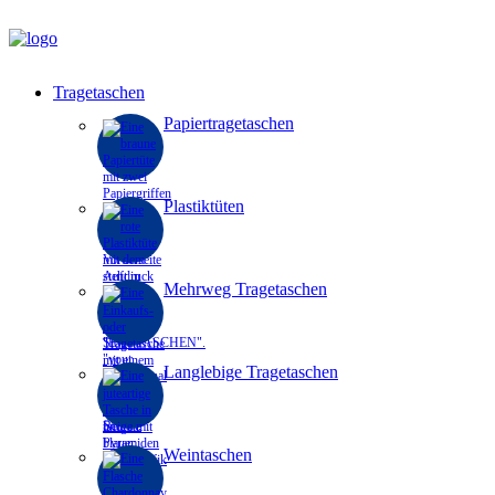
Tragetaschen
Papiertragetaschen
Plastiktüten
Mehrweg Tragetaschen
Langlebige Tragetaschen
Weintaschen