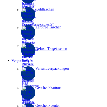
Kühltaschen
Zerotree Taschen
Deluxe Tragetaschen
Verpackungen
Versandverpackungen
Geschenkkartons
Geschenkbeutel