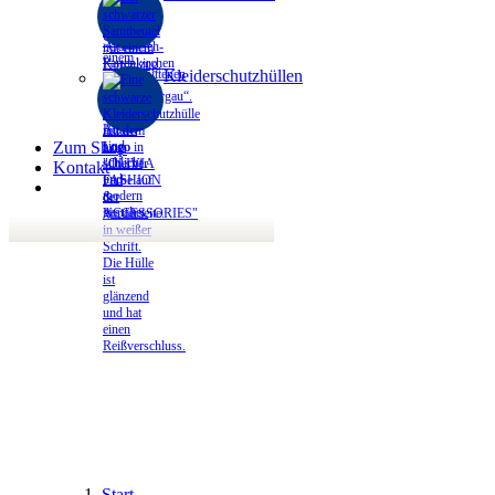
Kleiderschutzhüllen
Zum Shop
Kontakt
Start