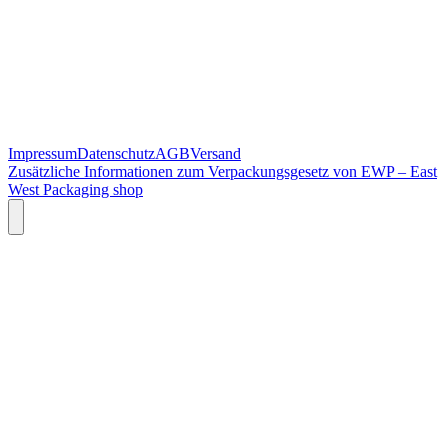
Impressum
Datenschutz
AGB
Versand
Zusätzliche Informationen zum Verpackungsgesetz von EWP – East
West Packaging shop